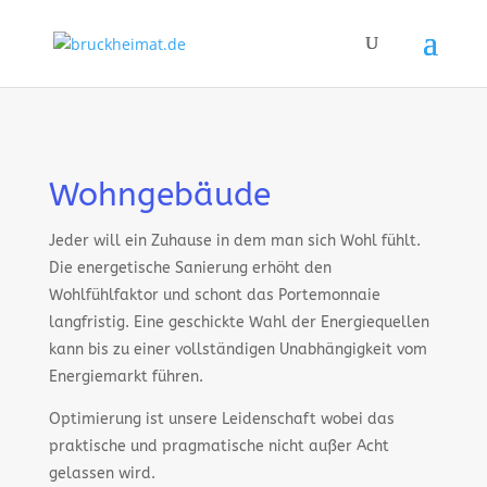
Wohngebäude
Jeder will ein Zuhause in dem man sich Wohl fühlt.
Die energetische Sanierung erhöht den
Wohlfühlfaktor und schont das Portemonnaie
langfristig. Eine geschickte Wahl der Energiequellen
kann bis zu einer vollständigen Unabhängigkeit vom
Energiemarkt führen.
Optimierung ist unsere Leidenschaft wobei das
praktische und pragmatische nicht außer Acht
gelassen wird.